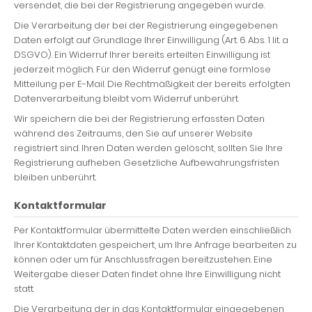
versendet, die bei der Registrierung angegeben wurde.
Die Verarbeitung der bei der Registrierung eingegebenen
Daten erfolgt auf Grundlage Ihrer Einwilligung (Art. 6 Abs. 1 lit. a
DSGVO). Ein Widerruf Ihrer bereits erteilten Einwilligung ist
jederzeit möglich. Für den Widerruf genügt eine formlose
Mitteilung per E-Mail. Die Rechtmäßigkeit der bereits erfolgten
Datenverarbeitung bleibt vom Widerruf unberührt.
Wir speichern die bei der Registrierung erfassten Daten
während des Zeitraums, den Sie auf unserer Website
registriert sind. Ihren Daten werden gelöscht, sollten Sie Ihre
Registrierung aufheben. Gesetzliche Aufbewahrungsfristen
bleiben unberührt.
Kontaktformular
Per Kontaktformular übermittelte Daten werden einschließlich
Ihrer Kontaktdaten gespeichert, um Ihre Anfrage bearbeiten zu
können oder um für Anschlussfragen bereitzustehen. Eine
Weitergabe dieser Daten findet ohne Ihre Einwilligung nicht
statt.
Die Verarbeitung der in das Kontaktformular eingegebenen