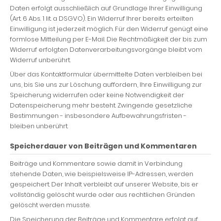
Daten erfolgt ausschließlich auf Grundlage Ihrer Einwilligung
(Art. 6 Abs. 1 lit. a DSGVO). Ein Widerruf Ihrer bereits erteilten
Einwilligung ist jederzeit möglich. Für den Widerruf genügt eine
formlose Mitteilung per E-Mail. Die Rechtmäßigkeit der bis zum
Widerruf erfolgten Datenverarbeitungsvorgänge bleibt vom
Widerruf unberührt.
Über das Kontaktformular übermittelte Daten verbleiben bei
uns, bis Sie uns zur Löschung auffordern, Ihre Einwilligung zur
Speicherung widerrufen oder keine Notwendigkeit der
Datenspeicherung mehr besteht. Zwingende gesetzliche
Bestimmungen - insbesondere Aufbewahrungsfristen -
bleiben unberührt.
Speicherdauer von Beiträgen und Kommentaren
Beiträge und Kommentare sowie damit in Verbindung
stehende Daten, wie beispielsweise IP-Adressen, werden
gespeichert. Der Inhalt verbleibt auf unserer Website, bis er
vollständig gelöscht wurde oder aus rechtlichen Gründen
gelöscht werden musste.
Die Speicherung der Beiträge und Kommentare erfolgt auf