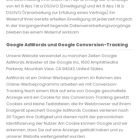
von Art. 6 Abs. 1 lit. a DSGVO (Einwilligung) und Art. 6 Abs. 1 lit. b
DSGVO (Verarbeitung zur Erfüllung eines Vertrags). Ein
Widerruf Ihrer bereits erteilten Einwilligung ist jederzeit möglich.
In der Vergangenheit liegende Datenverarbeitungsvorgänge
bleiben bei einem Widerruf wirksam.
Google AdWords und Google Conversion-Tracking
Unsere Website verwendet zu manchen Zeiten Google
AdWords. Anbieter ist die Google Inc., 1600 Amphitheatre
Parkway, Mountain View, CA 94043, United States.
AdWords ist ein Online-Werbeprogramm. Im Rahmen des
Online-Werbeprogramms arbeiten wir mit Conversion-
Tracking. Nach einem Klick auf eine von Google geschaltete
Anzeige wird ein Cookie für das Conversion-Tracking gesetzt.
Cookies sind kleine Textdateien, die Ihr Webbrowser auf Ihrem
Endgerät speichert. Google AdWords Cookies verlieren nach
30 Tagen ihre Gültigkeit und dienen nicht der persönlichen
Identifizierung der Nutzer. Am Cookie können Google und wir
erkennen, dass Sie auf eine Anzeige geklickt haben und zu
unserer Website weitergeleitet wurden.